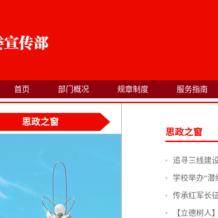
首页
部门概况
规章制度
服务指南
思政之窗
思政之窗
追寻三线建
学校举办“潜
传承红军长征
【立德树人】