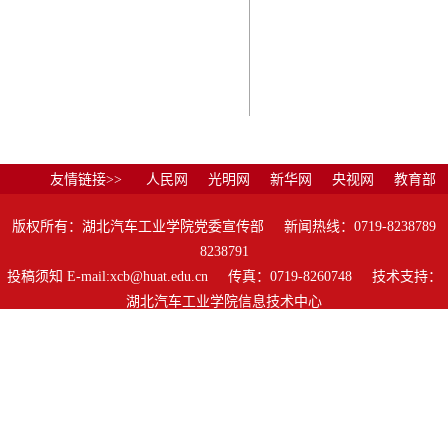
友情链接>>
人民网
光明网
新华网
央视网
教育部
版权所有：湖北汽车工业学院党委宣传部 新闻热线：0719-8238789
8238791
投稿须知 E-mail:xcb@huat.edu.cn 传真：0719-8260748 技术支持：
湖北汽车工业学院信息技术中心